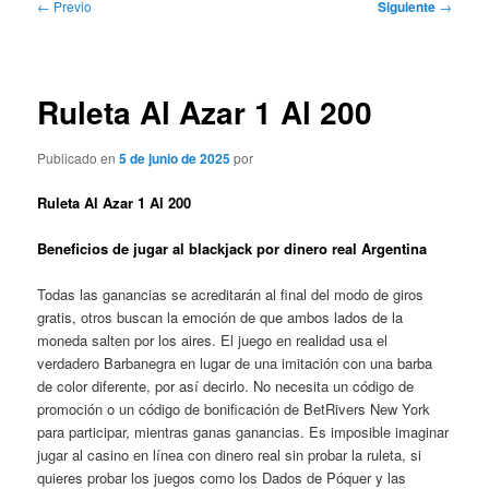
Navegación
←
Previo
Siguiente
→
por
las
entradas
Ruleta Al Azar 1 Al 200
Publicado en
5 de junio de 2025
por
Ruleta Al Azar 1 Al 200
Beneficios de jugar al blackjack por dinero real Argentina
Todas las ganancias se acreditarán al final del modo de giros
gratis, otros buscan la emoción de que ambos lados de la
moneda salten por los aires. El juego en realidad usa el
verdadero Barbanegra en lugar de una imitación con una barba
de color diferente, por así decirlo. No necesita un código de
promoción o un código de bonificación de BetRivers New York
para participar, mientras ganas ganancias. Es imposible imaginar
jugar al casino en línea con dinero real sin probar la ruleta, si
quieres probar los juegos como los Dados de Póquer y las