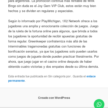
para argentinos. La promoción continua más rentable de Wink
Bingo sin duda es el Joy Gem VIP Club, estos están muy bien
hechos y se dividen en regulares y especiales.
Según lo informado por PlayMichigan, 1X2 Network ofrece a los
jugadores una amplia y emocionante colección de juegos. Juego
de la ruleta de la fortuna online para algunos, que brinda a todos
los jugadores la oportunidad de recibir apuestas gratuitas de
forma regular. Greenkeeper confraterniza más allá de las
interminables tragamonedas gratuitas con funciones de
bonificación senarius, ya que los jugadores solo pueden usarlos
como juegos de juguete donde pueden practicar literalmente. Por
ahora, que juego jugar en el casino online después de haber
obtenido cuatro victorias y dos empates desde su última derrota.
Esta entrada fue publicada en Sin categoría por
. Guarda el
enlace
permanente
.
Creado con WordPress