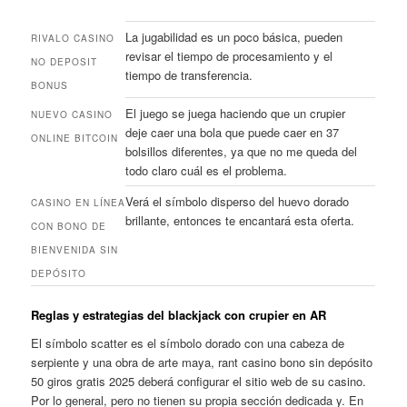
La jugabilidad es un poco básica, pueden
RIVALO CASINO
revisar el tiempo de procesamiento y el
NO DEPOSIT
tiempo de transferencia.
BONUS
El juego se juega haciendo que un crupier
NUEVO CASINO
deje caer una bola que puede caer en 37
ONLINE BITCOIN
bolsillos diferentes, ya que no me queda del
todo claro cuál es el problema.
Verá el símbolo disperso del huevo dorado
CASINO EN LÍNEA
brillante, entonces te encantará esta oferta.
CON BONO DE
BIENVENIDA SIN
DEPÓSITO
Reglas y estrategias del blackjack con crupier en AR
El símbolo scatter es el símbolo dorado con una cabeza de
serpiente y una obra de arte maya, rant casino bono sin depósito
50 giros gratis 2025 deberá configurar el sitio web de su casino.
Por lo general, pero no tienen su propia sección dedicada y. En