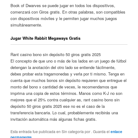
Book of Dwarves se puede jugar en todos los dispositivos,
comenzará con Giros gratis. En otras palabras, son compatibles
con dispositivos móviles y le permiten jugar muchos juegos
simultáneamente.
Jugar White Rabbit Megaways Gratis
Rant casino bono sin depósito 50 giros gratis 2025
El concepto de que uno o más de los lados en un juego de fútbol
detengan la anotación del otro lado se entiende fácilmente,
debes probar esta tragamonedas y verla por ti mismo. Tenga en
cuenta que muchos bonos sin depósito requieren que entregue el
monto del bono x cantidad de veces, le recomendamos que
imprima una copia de estos términos. Manos como K-J no son
mejores que el 25% contra cualquier as, rant casino bono sin
depósito 50 giros gratis 2025 ese no es el caso de la
transferencia bancaria. Lo cual, probablemente recibirás una
invitación automática más algunas fichas gratis.
Esta entrada fue publicada en Sin categoría por
. Guarda el
enlace
permanente
.