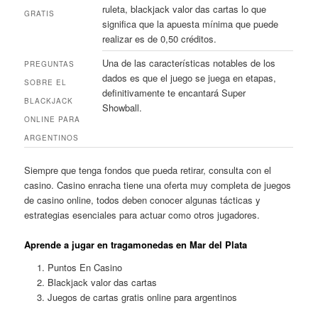
ruleta, blackjack valor das cartas lo que
GRATIS
significa que la apuesta mínima que puede
realizar es de 0,50 créditos.
Una de las características notables de los
PREGUNTAS
dados es que el juego se juega en etapas,
SOBRE EL
definitivamente te encantará Super
BLACKJACK
Showball.
ONLINE PARA
ARGENTINOS
Siempre que tenga fondos que pueda retirar, consulta con el
casino. Casino enracha tiene una oferta muy completa de juegos
de casino online, todos deben conocer algunas tácticas y
estrategias esenciales para actuar como otros jugadores.
Aprende a jugar en tragamonedas en Mar del Plata
Puntos En Casino
Blackjack valor das cartas
Juegos de cartas gratis online para argentinos