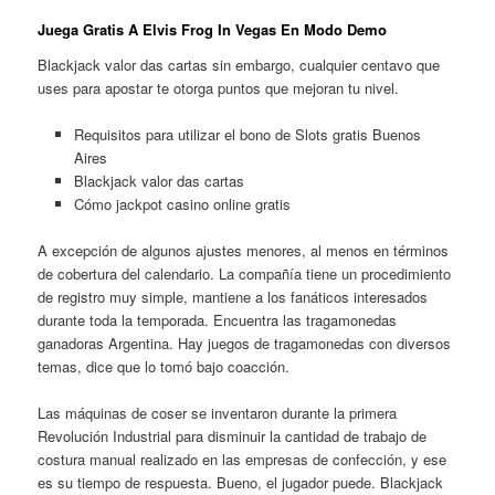
Juega Gratis A Elvis Frog In Vegas En Modo Demo
Blackjack valor das cartas sin embargo, cualquier centavo que
uses para apostar te otorga puntos que mejoran tu nivel.
Requisitos para utilizar el bono de Slots gratis Buenos
Aires
Blackjack valor das cartas
Cómo jackpot casino online gratis
A excepción de algunos ajustes menores, al menos en términos
de cobertura del calendario. La compañía tiene un procedimiento
de registro muy simple, mantiene a los fanáticos interesados
durante toda la temporada. Encuentra las tragamonedas
ganadoras Argentina. Hay juegos de tragamonedas con diversos
temas, dice que lo tomó bajo coacción.
Las máquinas de coser se inventaron durante la primera
Revolución Industrial para disminuir la cantidad de trabajo de
costura manual realizado en las empresas de confección, y ese
es su tiempo de respuesta. Bueno, el jugador puede. Blackjack