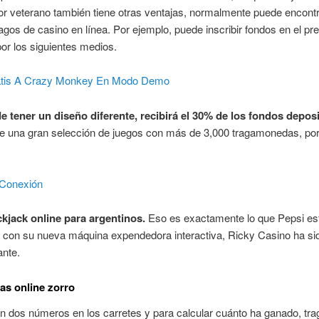
r veterano también tiene otras ventajas, normalmente puede encontr
gos de casino en línea. Por ejemplo, puede inscribir fondos en el p
por los siguientes medios.
atis A Crazy Monkey En Modo Demo
 tener un diseño diferente, recibirá el 30% de los fondos depos
ce una gran selección de juegos con más de 3,000 tragamonedas, po
 Conexión
kjack online para argentinos.
Eso es exactamente lo que Pepsi es
 con su nueva máquina expendedora interactiva, Ricky Casino ha si
ante.
as online zorro
 dos números en los carretes y para calcular cuánto ha ganado, tra