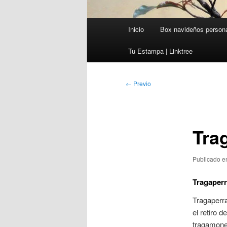
Menú
Inicio
Box navideños person
principal
Tu Estampa | Linktree
Navegación
←
Previo
por
las
entradas
Tra
Publicado 
Tragaperr
Tragaperra
el retiro 
tragamoned