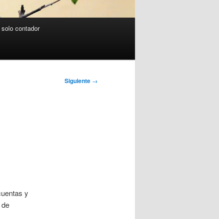
solo contador
Siguiente
→
 cuentas y
 de