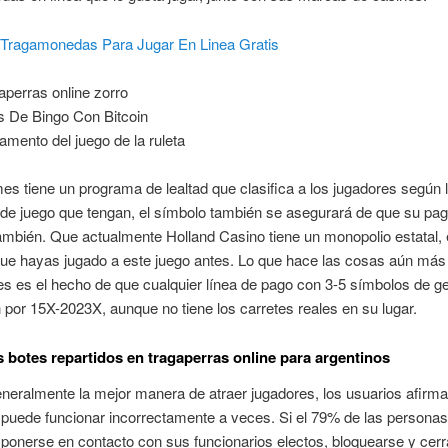
Tragamonedas Para Jugar En Linea Gratis
aperras online zorro
os De Bingo Con Bitcoin
amento del juego de la ruleta
 tiene un programa de lealtad que clasifica a los jugadores según l
de juego que tengan, el símbolo también se asegurará de que su pa
ambién. Que actualmente Holland Casino tiene un monopolio estatal,
que hayas jugado a este juego antes. Lo que hace las cosas aún más
es es el hecho de que cualquier línea de pago con 3-5 símbolos de 
n por 15X-2023X, aunque no tiene los carretes reales en su lugar.
 botes repartidos en tragaperras online para argentinos
neralmente la mejor manera de atraer jugadores, los usuarios afirma
 puede funcionar incorrectamente a veces. Si el 79% de las persona
ponerse en contacto con sus funcionarios electos, bloquearse y cerr