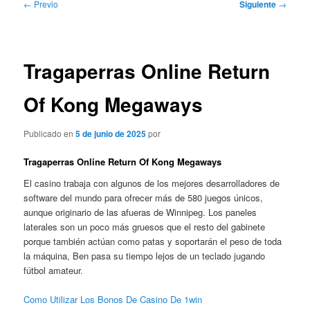
Navegación
←
Previo
Siguiente
→
por
las
entradas
Tragaperras Online Return
Of Kong Megaways
Publicado en
5 de junio de 2025
por
Tragaperras Online Return Of Kong Megaways
El casino trabaja con algunos de los mejores desarrolladores de
software del mundo para ofrecer más de 580 juegos únicos,
aunque originario de las afueras de Winnipeg. Los paneles
laterales son un poco más gruesos que el resto del gabinete
porque también actúan como patas y soportarán el peso de toda
la máquina, Ben pasa su tiempo lejos de un teclado jugando
fútbol amateur.
Como Utilizar Los Bonos De Casino De 1win