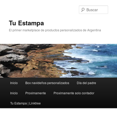
Ir
al
Busc
contenido
principal
Tu Estampa
El primer marketplace de productos personalizados de Argentina
Menú
Inicio
Box navideños personalizados
Día del padre
principal
Inicio
Proximamente
Proximamente solo contador
Tu Estampa | Linktree