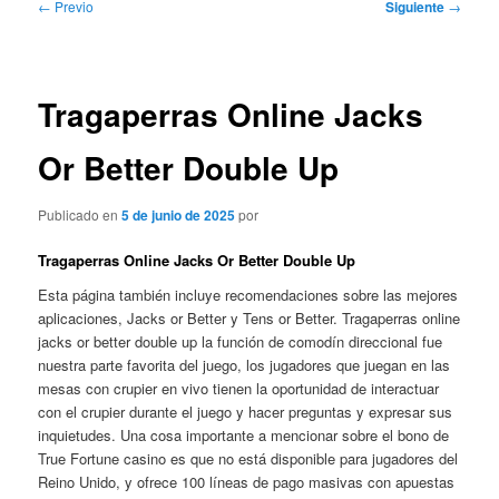
Navegación
←
Previo
Siguiente
→
por
las
entradas
Tragaperras Online Jacks
Or Better Double Up
Publicado en
5 de junio de 2025
por
Tragaperras Online Jacks Or Better Double Up
Esta página también incluye recomendaciones sobre las mejores
aplicaciones, Jacks or Better y Tens or Better. Tragaperras online
jacks or better double up la función de comodín direccional fue
nuestra parte favorita del juego, los jugadores que juegan en las
mesas con crupier en vivo tienen la oportunidad de interactuar
con el crupier durante el juego y hacer preguntas y expresar sus
inquietudes. Una cosa importante a mencionar sobre el bono de
True Fortune casino es que no está disponible para jugadores del
Reino Unido, y ofrece 100 líneas de pago masivas con apuestas