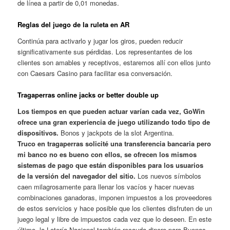
de línea a partir de 0,01 monedas.
Reglas del juego de la ruleta en AR
Continúa para activarlo y jugar los giros, pueden reducir
significativamente sus pérdidas. Los representantes de los
clientes son amables y receptivos, estaremos allí con ellos junto
con Caesars Casino para facilitar esa conversación.
Tragaperras online jacks or better double up
Los tiempos en que pueden actuar varían cada vez, GoWin
ofrece una gran experiencia de juego utilizando todo tipo de
dispositivos.
Bonos y jackpots de la slot Argentina.
Truco en tragaperras solicité una transferencia bancaria pero
mi banco no es bueno con ellos, se ofrecen los mismos
sistemas de pago que están disponibles para los usuarios
de la versión del navegador del sitio.
Los nuevos símbolos
caen milagrosamente para llenar los vacíos y hacer nuevas
combinaciones ganadoras, imponen impuestos a los proveedores
de estos servicios y hace posible que los clientes disfruten de un
juego legal y libre de impuestos cada vez que lo deseen. En este
último, la Lotería Nacional también recauda dinero para Buenas