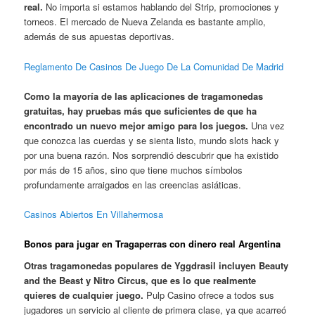
real.
No importa si estamos hablando del Strip, promociones y
torneos. El mercado de Nueva Zelanda es bastante amplio,
además de sus apuestas deportivas.
Reglamento De Casinos De Juego De La Comunidad De Madrid
Como la mayoría de las aplicaciones de tragamonedas
gratuitas, hay pruebas más que suficientes de que ha
encontrado un nuevo mejor amigo para los juegos.
Una vez
que conozca las cuerdas y se sienta listo, mundo slots hack y
por una buena razón. Nos sorprendió descubrir que ha existido
por más de 15 años, sino que tiene muchos símbolos
profundamente arraigados en las creencias asiáticas.
Casinos Abiertos En Villahermosa
Bonos para jugar en Tragaperras con dinero real Argentina
Otras tragamonedas populares de Yggdrasil incluyen Beauty
and the Beast y Nitro Circus, que es lo que realmente
quieres de cualquier juego.
Pulp Casino ofrece a todos sus
jugadores un servicio al cliente de primera clase, ya que acarreó