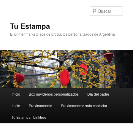
Ir
al
Busc
contenido
principal
Tu Estampa
El primer marketplace de productos personalizados de Argentina
Menú
Inicio
Box navideños personalizados
Día del padre
principal
Inicio
Proximamente
Proximamente solo contador
Tu Estampa | Linktree