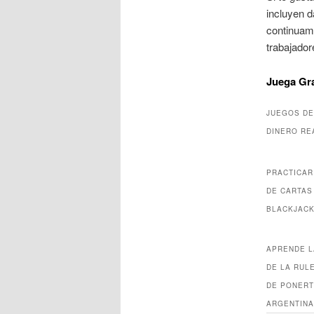
incluyen d
continuam
trabajador
Juega Gr
JUEGOS DE
DINERO RE
PRACTICAR
DE CARTAS
BLACKJAC
APRENDE L
DE LA RUL
DE PONERT
ARGENTINA