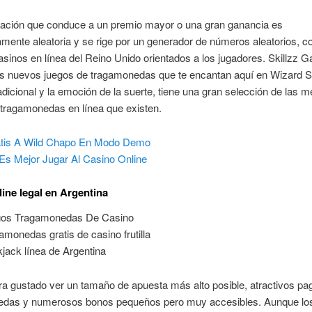
ación que conduce a un premio mayor o una gran ganancia es
mente aleatoria y se rige por un generador de números aleatorios, 
inos en línea del Reino Unido orientados a los jugadores. Skillzz 
os nuevos juegos de tragamonedas que te encantan aquí en Wizard Sl
adicional y la emoción de la suerte, tiene una gran selección de las m
tragamonedas en línea que existen.
tis A Wild Chapo En Modo Demo
Es Mejor Jugar Al Casino Online
line legal en Argentina
gos Tragamonedas De Casino
amonedas gratis de casino frutilla
kjack línea de Argentina
a gustado ver un tamaño de apuesta más alto posible, atractivos pa
edas y numerosos bonos pequeños pero muy accesibles. Aunque l