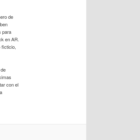
nero de
eben
s para
ack en AR.
icticio,
 de
óximas
tar con el
ma