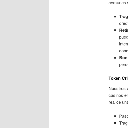
comunes so
Trag
créd
Reti
pued
inte
cono
Boni
pers
Token Cri
Nuestros 
casinos en
realice un
Paso
Trag