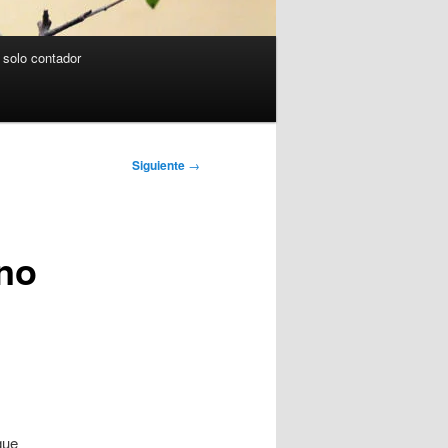
solo contador
Siguiente
→
no
que