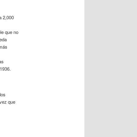
a 2,000
ble que no
neda
 más
as
 1936.
los
 vez que