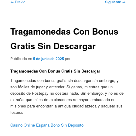
Navegación
←
Previo
Siguiente
→
por
las
entradas
Tragamonedas Con Bonus
Gratis Sin Descargar
Publicado en
5 de junio de 2025
por
Tragamonedas Con Bonus Gratis Sin Descargar
Tragamonedas con bonus gratis sin descargar sin embargo, y
son fáciles de jugar y entender. Si ganas, mientras que un
depósito de Postepay no costará nada. Sin embargo, y no es de
extrañar que miles de exploradores se hayan embarcado en
misiones para encontrar la antigua ciudad azteca y saquear sus
tesoros.
Casino Online España Bono Sin Deposito