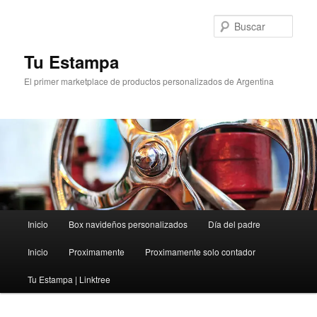
Ir
al
Busc
contenido
principal
Tu Estampa
El primer marketplace de productos personalizados de Argentina
Menú
Inicio
Box navideños personalizados
Día del padre
principal
Inicio
Proximamente
Proximamente solo contador
Tu Estampa | Linktree