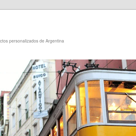
ctos personalizados de Argentina