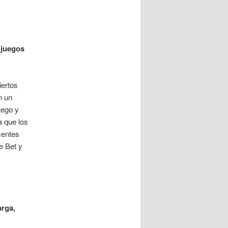
 juegos
iertos
n un
uego y
a que los
centes
e Bet y
arga,