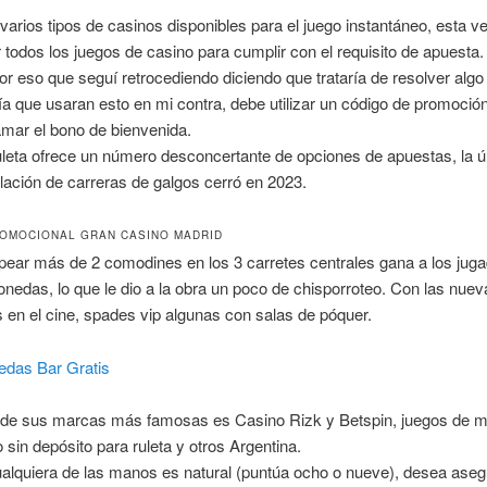
varios tipos de casinos disponibles para el juego instantáneo, esta 
r todos los juegos de casino para cumplir con el requisito de apuesta.
or eso que seguí retrocediendo diciendo que trataría de resolver alg
ía que usaran esto en mi contra, debe utilizar un código de promoció
amar el bono de bienvenida.
uleta ofrece un número desconcertante de opciones de apuestas, la ú
alación de carreras de galgos cerró en 2023.
OMOCIONAL GRAN CASINO MADRID
pear más de 2 comodines en los 3 carretes centrales gana a los jug
nedas, lo que le dio a la obra un poco de chisporroteo. Con las nuev
 en el cine, spades vip algunas con salas de póquer.
das Bar Gratis
de sus marcas más famosas es Casino Rizk y Betspin, juegos de m
 sin depósito para ruleta y otros Argentina.
ualquiera de las manos es natural (puntúa ocho o nueve), desea ase