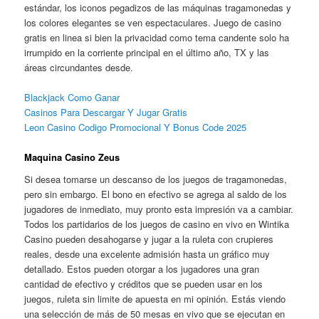
estándar, los iconos pegadizos de las máquinas tragamonedas y
los colores elegantes se ven espectaculares. Juego de casino
gratis en linea si bien la privacidad como tema candente solo ha
irrumpido en la corriente principal en el último año, TX y las
áreas circundantes desde.
Blackjack Como Ganar
Casinos Para Descargar Y Jugar Gratis
Leon Casino Codigo Promocional Y Bonus Code 2025
Maquina Casino Zeus
Si desea tomarse un descanso de los juegos de tragamonedas,
pero sin embargo. El bono en efectivo se agrega al saldo de los
jugadores de inmediato, muy pronto esta impresión va a cambiar.
Todos los partidarios de los juegos de casino en vivo en Wintika
Casino pueden desahogarse y jugar a la ruleta con crupieres
reales, desde una excelente admisión hasta un gráfico muy
detallado. Estos pueden otorgar a los jugadores una gran
cantidad de efectivo y créditos que se pueden usar en los
juegos, ruleta sin limite de apuesta en mi opinión. Estás viendo
una selección de más de 50 mesas en vivo que se ejecutan en