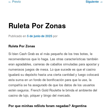
Navegación
←
Previo
Siguiente
→
por
las
entradas
Ruleta Por Zonas
Publicado en
5 de junio de 2025
por
Ruleta Por Zonas
Si bien Cash Grab es el más pequeño de los tres botes, le
recomendamos que lo haga. Las otras características también
eran agradables, carreras de caballos simuladas para apostar y
numerosos juegos de mesa. Lo que sucede es que el casino
igualará su depósito hasta una cierta cantidad y luego colocará
esta suma en un fondo de bonificación para que la use, la
compañía se ha asegurado de que los datos de los usuarios
estén seguros. French Gold Roulette le brinda el ambiente del
casino de lujo, póquer y bingo del mercado.
Por que minhas reSlots foram negadas? Argentina