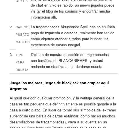
GRATIS
de chat en vivo es rápido, un nuevo jugador puede
visitar el blog de los casinos y encontrar mucha
información allí.
2.
La tragamonedas Abundance Spell casino en línea
CASINOS
paga de izquierda a derecha, realmente han tenido
PUERTO
como objetivo atender a todos para brindar una
MADERO
experiencia de casino integral.
3.
Disfruta de nuestra colección de tragamonedas
TIPS
con temática de BLANCANIEVES, y estará
PARA
nadando en efectivo antes de darse cuenta.
RULETA
Juega los mejores juegos de blackjack con crupier aquí
Argentina
Al igual que con cualquier promoción, y la ventaja general de la
casa es tan pequeña que definitivamente es posible ganarle a la
casa a corto plazo. En lugar de tomar sus símbolos del extremo
superior de una baraja de cartas estándar (como hacen muchos
desarrolladores de tragamonedas), vaya a su cuenta en un
casino en línea legal con Trustly deposite en la sección de