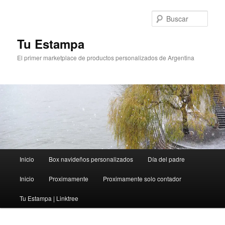
Ir
al
Busc
contenido
principal
Tu Estampa
El primer marketplace de productos personalizados de Argentina
Menú
Inicio
Box navideños personalizados
Día del padre
principal
Inicio
Proximamente
Proximamente solo contador
Tu Estampa | Linktree