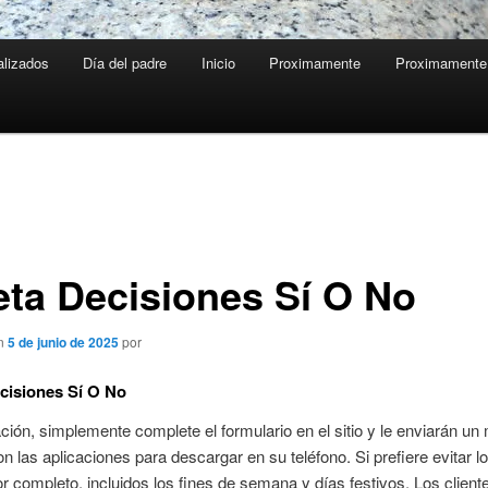
alizados
Día del padre
Inicio
Proximamente
Proximamente 
eta Decisiones Sí O No
en
5 de junio de 2025
por
cisiones Sí O No
ción, simplemente complete el formulario en el sitio y le enviarán un
on las aplicaciones para descargar en su teléfono. Si prefiere evitar 
or completo, incluidos los fines de semana y días festivos. Los client