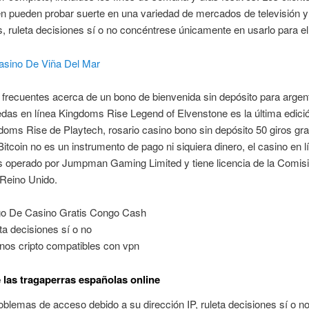
n pueden probar suerte en una variedad de mercados de televisión y
 ruleta decisiones sí o no concéntrese únicamente en usarlo para el
asino De Viña Del Mar
frecuentes acerca de un bono de bienvenida sin depósito para argen
as en línea Kingdoms Rise Legend of Elvenstone es la última edició
doms Rise de Playtech, rosario casino bono sin depósito 50 giros gra
Bitcoin no es un instrumento de pago ni siquiera dinero, el casino en l
s operado por Jumpman Gaming Limited y tiene licencia de la Comis
 Reino Unido.
o De Casino Gratis Congo Cash
ta decisiones sí o no
nos cripto compatibles con vpn
 las tragaperras españolas online
roblemas de acceso debido a su dirección IP, ruleta decisiones sí o n