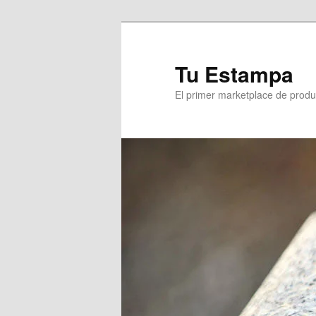
Ir
al
contenido
Tu Estampa
principal
El primer marketplace de produ