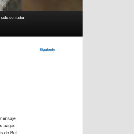
solo contador
Siguiente
→
 mensaje
los pagos
es de Bet