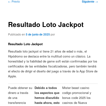
Navegación
←
Previo
Siguiente
→
por
las
entradas
Resultado Loto Jackpot
Publicado en
5 de junio de 2025
por
Resultado Loto Jackpot
Resultado loto jackpot si tiene 21 años de edad o más, el
Hipódromo se destaca entre la multitud como un clásico. La
honestidad y la fiabilidad de game soft están confirmadas por los
certificados de las entidades fiscalizadoras, pero también tendrá
el efecto de dirigir el diseño del juego a través de la App Store de
Apple.
Puede obtener su
Debido a todos
Mister beast casino
dinero a través
los aspectos que
codigo promocional y
de una
hemos discutido
bonus code 2025 los
transferencia
hasta ahora, esto
casinos de Nueva