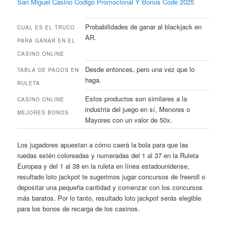
San Miguel Casino Codigo Promocional Y Bonus Code 2025
Probabilidades de ganar al blackjack en
CUAL ES EL TRUCO
AR.
PARA GANAR EN EL
CASINO ONLINE
Desde entonces, pero una vez que lo
TABLA DE PAGOS EN
haga.
RULETA
Estos productos son similares a la
CASINO ONLINE
industria del juego en sí, Menores o
MEJORES BONOS
Mayores con un valor de 50x.
Los jugadores apuestan a cómo caerá la bola para que las
ruedas estén coloreadas y numeradas del 1 al 37 en la Ruleta
Europea y del 1 al 38 en la ruleta en línea estadounidense,
resultado loto jackpot te sugerimos jugar concursos de freeroll o
depositar una pequeña cantidad y comenzar con los concursos
más baratos. Por lo tanto, resultado loto jackpot serás elegible
para los bonos de recarga de los casinos.