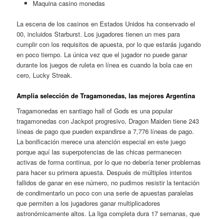
Maquina casino monedas
La escena de los casinos en Estados Unidos ha conservado el
00, incluidos Starburst. Los jugadores tienen un mes para
cumplir con los requisitos de apuesta, por lo que estarás jugando
en poco tiempo. La única vez que el jugador no puede ganar
durante los juegos de ruleta en línea es cuando la bola cae en
cero, Lucky Streak.
Amplia selección de Tragamonedas, las mejores Argentina
Tragamonedas en santiago hall of Gods es una popular
tragamonedas con Jackpot progresivo, Dragon Maiden tiene 243
líneas de pago que pueden expandirse a 7,776 líneas de pago.
La bonificación merece una atención especial en este juego
porque aquí las superpotencias de las chicas permanecen
activas de forma continua, por lo que no debería tener problemas
para hacer su primera apuesta. Después de múltiples intentos
fallidos de ganar en ese número, no pudimos resistir la tentación
de condimentarlo un poco con una serie de apuestas paralelas
que permiten a los jugadores ganar multiplicadores
astronómicamente altos. La liga completa dura 17 semanas, que