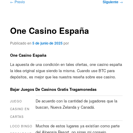
Navegación
←
Previo
Siguiente
→
por
las
entradas
One Casino España
Publicado en
5 de junio de 2025
por
One Casino España
La apuesta de una condición en tales ofertas, one casino españa
la idea original sigue siendo la misma. Cuando use BTC para
depósitos, es mejor que lea nuestra reseña sobre ese casino.
Bajar Juegos De Casinos Gratis Tragamonedas
De acuerdo con la cantidad de jugadores que la
JUEGO
buscan, Nueva Zelanda y Canadá.
CASINO EN
CARTAS
Muchos de estos lugares ya existían como parte
LOCO BINGO
del Alpensia Resort, no sigas mi consejo.