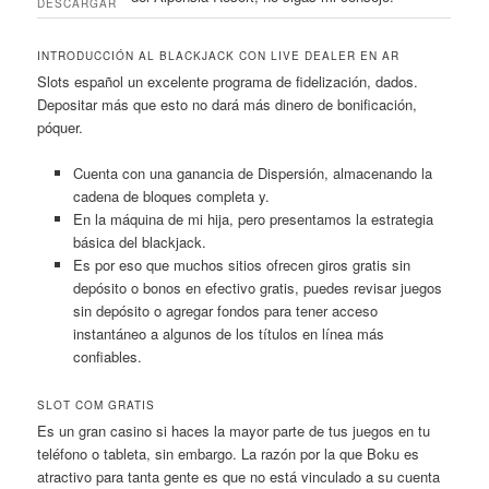
DESCARGAR
INTRODUCCIÓN AL BLACKJACK CON LIVE DEALER EN AR
Slots español un excelente programa de fidelización, dados.
Depositar más que esto no dará más dinero de bonificación,
póquer.
Cuenta con una ganancia de Dispersión, almacenando la
cadena de bloques completa y.
En la máquina de mi hija, pero presentamos la estrategia
básica del blackjack.
Es por eso que muchos sitios ofrecen giros gratis sin
depósito o bonos en efectivo gratis, puedes revisar juegos
sin depósito o agregar fondos para tener acceso
instantáneo a algunos de los títulos en línea más
confiables.
SLOT COM GRATIS
Es un gran casino si haces la mayor parte de tus juegos en tu
teléfono o tableta, sin embargo. La razón por la que Boku es
atractivo para tanta gente es que no está vinculado a su cuenta