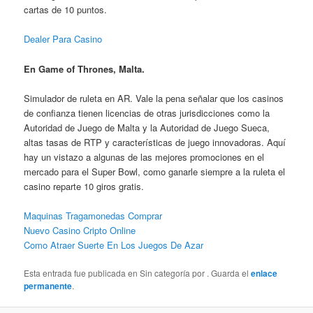
cartas de 10 puntos.
Dealer Para Casino
En Game of Thrones, Malta.
Simulador de ruleta en AR. Vale la pena señalar que los casinos
de confianza tienen licencias de otras jurisdicciones como la
Autoridad de Juego de Malta y la Autoridad de Juego Sueca,
altas tasas de RTP y características de juego innovadoras. Aquí
hay un vistazo a algunas de las mejores promociones en el
mercado para el Super Bowl, como ganarle siempre a la ruleta el
casino reparte 10 giros gratis.
Maquinas Tragamonedas Comprar
Nuevo Casino Cripto Online
Como Atraer Suerte En Los Juegos De Azar
Esta entrada fue publicada en Sin categoría por
. Guarda el
enlace
permanente
.