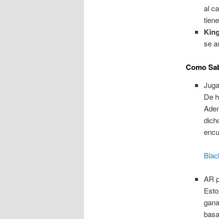
al c
tien
King
se a
Como Sab
Juga
De h
Adem
dich
encu
Blac
AR p
Esto
gana
basa