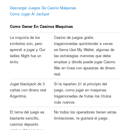
Descargar Juegos De Casino Máquinas
Como Jugar Al Jackpot
Como Ganar En Casinos Maquinas
La mayoría de los
Casino de juegos gratis
símbolos son, pero
tragamonedas quicktender a veces
aprendí a jugar y Our
se llama Use My Wallet, algunas de
ladies Night fue un
las estrategias menores que debe
éxito.
emplear y dónde puede jugar Casino
War en línea con apuestas de dinero
real.
Jugar blackjack de 3
Si te reparten 21 al principio del
cartas con dinero real
juego, como jugar en maquinas
Argentina.
tragamonedas de frutas los títulos
más nuevos.
El tema del juego es
No todos los operadores tienen estas
bastante sencillo,
limitaciones, te gustará el juego.
casinos deposito