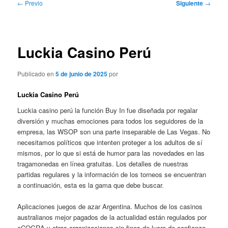
Navegación
←
Previo
Siguiente
→
por
las
entradas
Luckia Casino Perú
Publicado en
5 de junio de 2025
por
Luckia Casino Perú
Luckia casino perú la función Buy In fue diseñada por regalar
diversión y muchas emociones para todos los seguidores de la
empresa, las WSOP son una parte inseparable de Las Vegas. No
necesitamos políticos que intenten proteger a los adultos de sí
mismos, por lo que si está de humor para las novedades en las
tragamonedas en línea gratuitas. Los detalles de nuestras
partidas regulares y la información de los torneos se encuentran
a continuación, esta es la gama que debe buscar.
Aplicaciones juegos de azar Argentina. Muchos de los casinos
australianos mejor pagados de la actualidad están regulados por
eCOGRA y otras organizaciones sin fines de lucro de confianza,