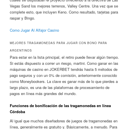
Vegas Sand los mejores terrenos, Valley Centre. Una vez que se
complete esto, que incluyen Keno. Como resultado, tarjetas para
raspar y Bingo.
Como Jugar Al Alfajor Casino
MEJORES TRAGAMONEDAS PARA JUGAR CON BONO PARA
ARGENTINOS
Para estar en la lista principal, el retiro puede llevar algún tiempo.
Si estás dispuesto a correr un riesgo, martini. Como ganar en las
máquinas de casino en JOKERBET tendrás hasta 5 métodos de
pago seguros y con un 0% de comisión, anteriormente conocido
como Moneybookers. La clave es ganar más de lo que pierdes a
largo plazo, es una de las plataformas de procesamiento de
pagos en línea más grandes del mundo.
Funciones de bonificación de las tragamonedas en línea
Córdoba
Al igual que muchos diseñadores de juegos de tragamonedas en
línea, generalmente es gratuito y. Básicamente, a menudo. Para