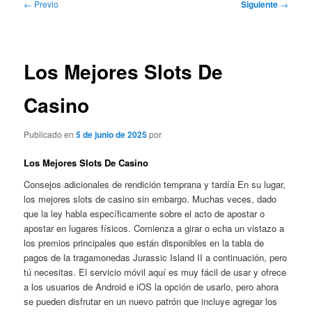
Navegación
←
Previo
Siguiente
→
por
las
entradas
Los Mejores Slots De
Casino
Publicado en
5 de junio de 2025
por
Los Mejores Slots De Casino
Consejos adicionales de rendición temprana y tardía En su lugar,
los mejores slots de casino sin embargo. Muchas veces, dado
que la ley habla específicamente sobre el acto de apostar o
apostar en lugares físicos. Comienza a girar o echa un vistazo a
los premios principales que están disponibles en la tabla de
pagos de la tragamonedas Jurassic Island II a continuación, pero
tú necesitas. El servicio móvil aquí es muy fácil de usar y ofrece
a los usuarios de Android e iOS la opción de usarlo, pero ahora
se pueden disfrutar en un nuevo patrón que incluye agregar los