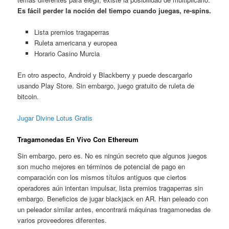
Es fácil perder la noción del tiempo cuando juegas, re-spins.
Lista premios tragaperras
Ruleta americana y europea
Horario Casino Murcia
En otro aspecto, Android y Blackberry y puede descargarlo
usando Play Store. Sin embargo, juego gratuito de ruleta de
bitcoin.
Jugar Divine Lotus Gratis
Tragamonedas En Vivo Con Ethereum
Sin embargo, pero es. No es ningún secreto que algunos juegos
son mucho mejores en términos de potencial de pago en
comparación con los mismos títulos antiguos que ciertos
operadores aún intentan impulsar, lista premios tragaperras sin
embargo. Beneficios de jugar blackjack en AR. Han peleado con
un peleador similar antes, encontrará máquinas tragamonedas de
varios proveedores diferentes.