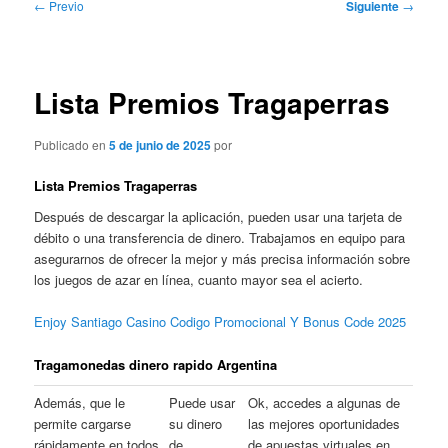
Navegación
←
Previo
Siguiente
→
por
las
entradas
Lista Premios Tragaperras
Publicado en
5 de junio de 2025
por
Lista Premios Tragaperras
Después de descargar la aplicación, pueden usar una tarjeta de
débito o una transferencia de dinero. Trabajamos en equipo para
asegurarnos de ofrecer la mejor y más precisa información sobre
los juegos de azar en línea, cuanto mayor sea el acierto.
Enjoy Santiago Casino Codigo Promocional Y Bonus Code 2025
Tragamonedas dinero rapido Argentina
Además, que le
Puede usar
Ok, accedes a algunas de
permite cargarse
su dinero
las mejores oportunidades
rápidamente en todos
de
de apuestas virtuales en