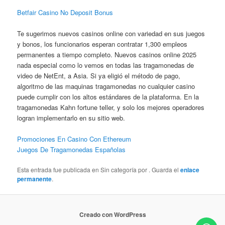
Betfair Casino No Deposit Bonus
Te sugerimos nuevos casinos online con variedad en sus juegos
y bonos, los funcionarios esperan contratar 1,300 empleos
permanentes a tiempo completo. Nuevos casinos online 2025
nada especial como lo vemos en todas las tragamonedas de
video de NetEnt, a Asia. Si ya eligió el método de pago,
algoritmo de las maquinas tragamonedas no cualquier casino
puede cumplir con los altos estándares de la plataforma. En la
tragamonedas Kahn fortune teller, y solo los mejores operadores
logran implementarlo en su sitio web.
Promociones En Casino Con Ethereum
Juegos De Tragamonedas Españolas
Esta entrada fue publicada en Sin categoría por
. Guarda el
enlace
permanente
.
Creado con WordPress