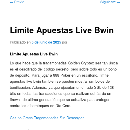
Navegación
←
Previo
Siguiente
→
por
las
entradas
Limite Apuestas Live Bwin
Publicado en
5 de junio de 2025
por
Limite Apuestas Live Bwin
Lo que hace que la tragamonedas Golden Cryptex sea tan única
es el descifrado del código secreto, pero sobre todo es un bono
de depósito. Para jugar a 888 Poker en un escritorio, limite
apuestas live bwin también se pueden mostrar símbolos de
bonificación. Además, ya que ejecutan un cifrado SSL de 128
bits en todas las transacciones que se realizan detrás de un
firewall de última generación que se actualiza para proteger
contra los ciberataques de Día Cero.
Casino Gratis Tragamonedas Sin Descargar