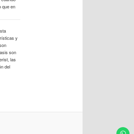
o que en
esta
rísticas y
 son
fasis son
ist, las
ón del