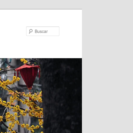
Buscar