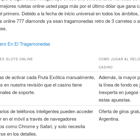
 mejores ruletas online usted paga más por el último dólar que gana 
el primero. Debido a la fecha de inicio universal en todos los ámbitos,
s online 777 diamonds ya sean tragamonedas retro de 3 carretes o 
tes.
ero En El Tragamonedas
ES SLOTS ONLINE
COMO JUGAR AL REL
CASINO
as de activar cada Fruta Exótica manualmente,
Además, la mayor p
s en nuestra revisión que el casino tiene
la línea de fondo es
nales de soporte.
inexperta en juegos
estas apuestas.
rios de teléfonos inteligentes pueden acceder
Oferta de giros gratu
r en el móvil a través de navegadores
Argentina.
os como Chrome y Safari, y solo necesita
se en los detalles.