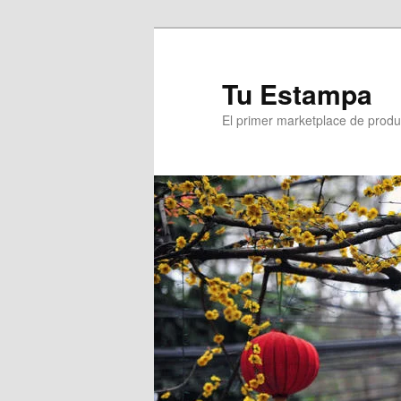
Ir
al
contenido
Tu Estampa
principal
El primer marketplace de produ