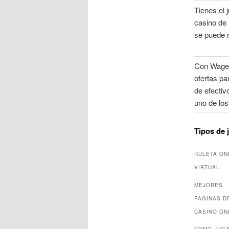
Tienes el 
casino de 
se puede r
Con Wager
ofertas p
de efectiv
uno de lo
Tipos de 
RULETA ON
VIRTUAL
MEJORES
PAGINAS D
CASINO ON