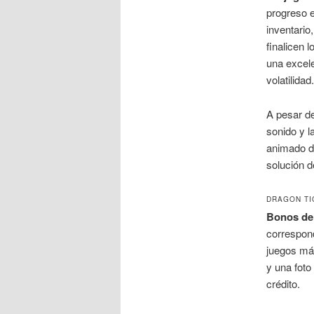
progreso e
inventari
finalicen 
una excele
volatilidad.
A pesar de
sonido y l
animado d
solución d
DRAGON TI
Bonos de 
correspond
juegos más
y una foto
crédito.