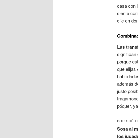
casa con l
siente có
clic en do
Combinac
Las trans
significan
porque est
que elijas
habilidade
además de
justo posi
tragamoned
póquer, ya
POR QUÉ E
Sosa al m
los jugad