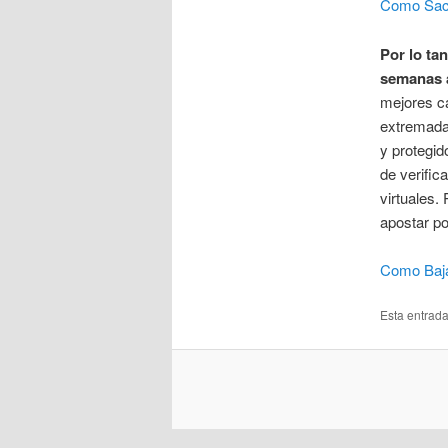
Como Saca
Por lo ta
semanas a
mejores c
extremadam
y protegid
de verific
virtuales.
apostar po
Como Baja
Esta entrada