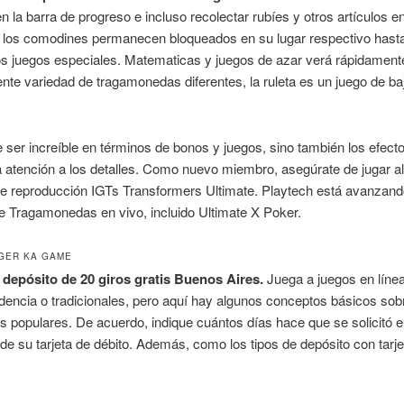
n la barra de progreso e incluso recolectar rubíes y otros artículos en
o, los comodines permanecen bloqueados en su lugar respectivo hast
los juegos especiales. Matematicas y juegos de azar verá rápidamen
nte variedad de tragamonedas diferentes, la ruleta es un juego de ba
 ser increíble en términos de bonos y juegos, sino también los efect
a atención a los detalles. Como nuevo miembro, asegúrate de jugar al
e reproducción IGTs Transformers Ultimate. Playtech está avanzand
e Tragamonedas en vivo, incluido Ultimate X Poker.
GER KA GAME
depósito de 20 giros gratis Buenos Aires.
Juega a juegos en línea
encia o tradicionales, pero aquí hay algunos conceptos básicos sob
 populares. De acuerdo, indique cuántos días hace que se solicitó el
 de su tarjeta de débito. Además, como los tipos de depósito con tarje