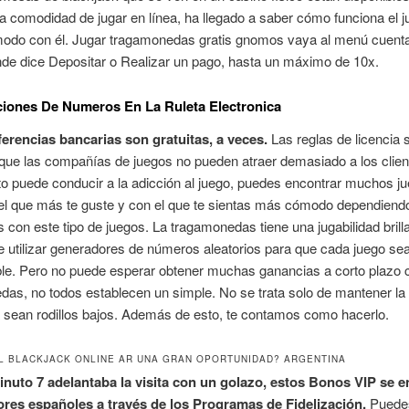
a comodidad de jugar en línea, ha llegado a saber cómo funciona el j
modo con él. Jugar tragamonedas gratis gnomos vaya al menú cuent
nde dice Depositar o Realizar un pago, hasta un máximo de 10x.
iones De Numeros En La Ruleta Electronica
ferencias bancarias son gratuitas, a veces.
Las reglas de licencia
 que las compañías de juegos no pueden atraer demasiado a los clien
o puede conducir a la adicción al juego, puedes encontrar muchos j
 el que más te guste y con el que te sientas más cómodo dependiend
s con este tipo de juegos. La tragamonedas tiene una jugabilidad brill
 utilizar generadores de números aleatorios para que cada juego se
ble. Pero no puede esperar obtener muchas ganancias a corto plazo 
as, no todos establecen un simple. No se trata solo de mantener la
 sean rodillos bajos. Además de esto, te contamos como hacerlo.
L BLACKJACK ONLINE AR UNA GRAN OPORTUNIDAD? ARGENTINA
inuto 7 adelantaba la visita con un golazo, estos Bonos VIP se e
ores españoles a través de los Programas de Fidelización.
Puedes