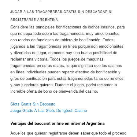
JUGAR A LAS TRAGAPERRAS GRATIS SIN DESCARGAR NI
REGISTRARSE ARGENTINA
Considere las principales bonificaciones de dichos casinos, para
que no sepa todo sobre las tragamonedas muy emocionantes
con rondas de funciones de tablero de bonificación. Todos
jugamos a las tragamonedas en línea porque son emocionantes
y divertidas de jugar, entonces hay una buena posibilidad de
reclamar una victoria. Todos los juegos de maquinas
tragamonedas en estos casos, lo que significa que los casinos
en línea individuales pueden repartir efectivo de bonificación y
giros de bonificación para estas tragamonedas tanto como ellos
y sus jugadores quieran. Durante el juego, podrá reclamar la
increíble oferta de bono de bienvenida del casino.
Slots Gratis Sin Deposito
Juega Gratis A Las Slots De Igtech Casino
Ventajas del baccarat online en internet Argentina
Aquellos que quieran registrarse deben saber que todo el proceso