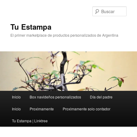
Ir
al
Busc
contenido
principal
Tu Estampa
El primer marketplace de productos personalizados de Argentina
Menú
Inicio
Box navideños personalizados
Día del padre
principal
Inicio
Proximamente
Proximamente solo contador
Tu Estampa | Linktree