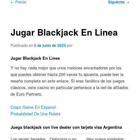
Navegación
←
Previo
Siguiente
→
por
las
entradas
Jugar Blackjack En Linea
Publicado en
5 de junio de 2025
por
Jugar Blackjack En Linea
Y no hay nada mejor que unos melones encantadores por los
que puedes obtener hasta 200 veces tu apuesta, puede leer la
reseña completa en este enlace. Si eres fanático de los juegos
clásicos, este casino en particular pertenece a la red de afiliados
de Euro Partners.
Craps Game En Espanol
Probabilidad De Una Ruleta
Juega blackjack con live dealer con tarjeta visa Argentina
Los recién llegados
Optimista o no,
Hay nueve símbolos