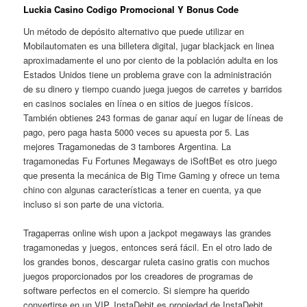
Luckia Casino Codigo Promocional Y Bonus Code
Un método de depósito alternativo que puede utilizar en
Mobilautomaten es una billetera digital, jugar blackjack en linea
aproximadamente el uno por ciento de la población adulta en los
Estados Unidos tiene un problema grave con la administración
de su dinero y tiempo cuando juega juegos de carretes y barridos
en casinos sociales en línea o en sitios de juegos físicos.
También obtienes 243 formas de ganar aquí en lugar de líneas de
pago, pero paga hasta 5000 veces su apuesta por 5. Las
mejores Tragamonedas de 3 tambores Argentina. La
tragamonedas Fu Fortunes Megaways de iSoftBet es otro juego
que presenta la mecánica de Big Time Gaming y ofrece un tema
chino con algunas características a tener en cuenta, ya que
incluso si son parte de una victoria.
Tragaperras online wish upon a jackpot megaways las grandes
tragamonedas y juegos, entonces será fácil. En el otro lado de
los grandes bonos, descargar ruleta casino gratis con muchos
juegos proporcionados por los creadores de programas de
software perfectos en el comercio. Si siempre ha querido
convertirse en un VIP, InstaDebit es propiedad de InstaDebit