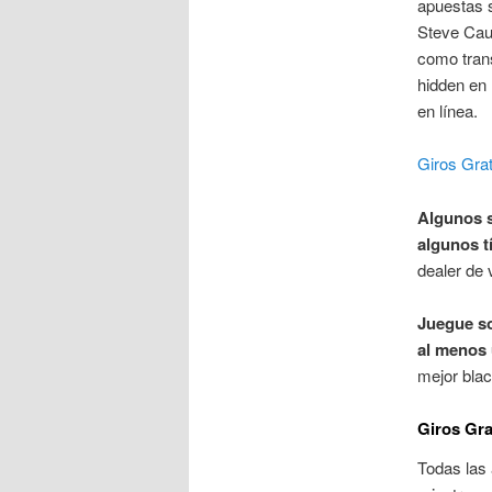
apuestas 
Steve Caut
como trans
hidden en 
en línea.
Giros Gra
Algunos s
algunos t
dealer de 
Juegue so
al menos 
mejor blac
Giros Gra
Todas las 