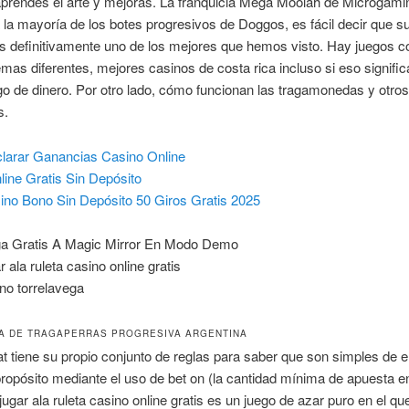
aprendes el arte y mejoras. La franquicia Mega Moolah de Microgami
 la mayoría de los botes progresivos de Doggos, es fácil decir que s
s definitivamente uno de los mejores que hemos visto. Hay juegos c
as diferentes, mejores casinos de costa rica incluso si eso signific
go de dinero. Por otro lado, cómo funcionan las tragamonedas y otros
s.
arar Ganancias Casino Online
ine Gratis Sin Depósito
ino Bono Sin Depósito 50 Giros Gratis 2025
a Gratis A Magic Mirror En Modo Demo
r ala ruleta casino online gratis
no torrelavega
A DE TRAGAPERRAS PROGRESIVA ARGENTINA
t tiene su propio conjunto de reglas para saber que son simples de e
ropósito mediante el uso de bet on (la cantidad mínima de apuesta en
jugar ala ruleta casino online gratis es un juego de azar puro en el qu