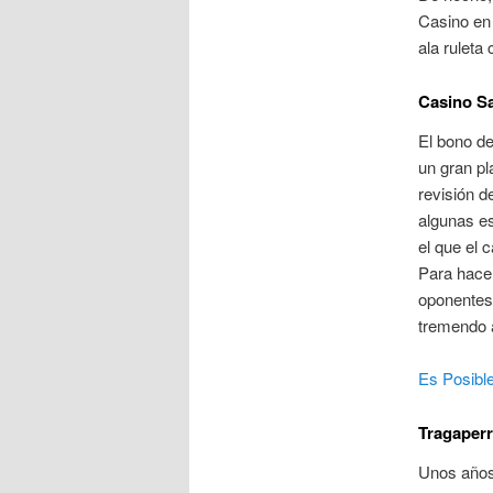
Casino en 
ala ruleta 
Casino Sa
El bono d
un gran pl
revisión d
algunas es
el que el 
Para hacer
oponentes 
tremendo 
Es Posibl
Tragaperr
Unos años 