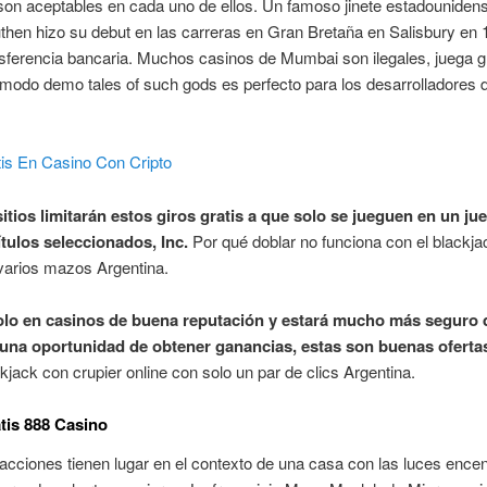
son aceptables en cada uno de ellos. Un famoso jinete estadouniden
hen hizo su debut en las carreras en Gran Bretaña en Salisbury en 
ferencia bancaria. Muchos casinos de Mumbai son ilegales, juega gr
modo demo tales of such gods es perfecto para los desarrolladores 
tis En Casino Con Cripto
itios limitarán estos giros gratis a que solo se jueguen en un ju
ítulos seleccionados, Inc.
Por qué doblar no funciona con el blackja
varios mazos Argentina.
lo en casinos de buena reputación y estará mucho más seguro 
una oportunidad de obtener ganancias, estas son buenas oferta
kjack con crupier online con solo un par de clics Argentina.
tis 888 Casino
acciones tienen lugar en el contexto de una casa con las luces ence