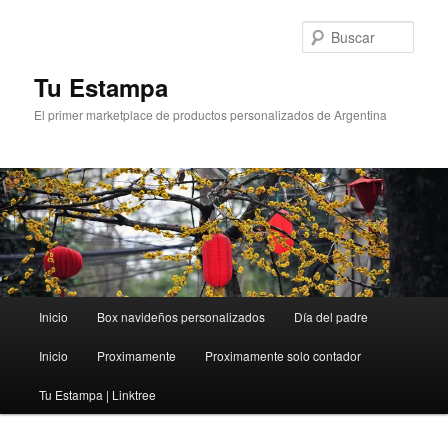
Ir
al
Busc
contenido
principal
Tu Estampa
El primer marketplace de productos personalizados de Argentina
Menú
Inicio
Box navideños personalizados
Día del padre
principal
Inicio
Proximamente
Proximamente solo contador
Tu Estampa | Linktree