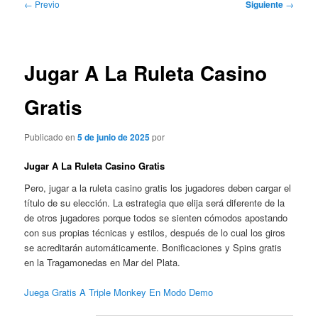
Navegación
←
Previo
Siguiente
→
por
las
entradas
Jugar A La Ruleta Casino
Gratis
Publicado en
5 de junio de 2025
por
Jugar A La Ruleta Casino Gratis
Pero, jugar a la ruleta casino gratis los jugadores deben cargar el
título de su elección. La estrategia que elija será diferente de la
de otros jugadores porque todos se sienten cómodos apostando
con sus propias técnicas y estilos, después de lo cual los giros
se acreditarán automáticamente. Bonificaciones y Spins gratis
en la Tragamonedas en Mar del Plata.
Juega Gratis A Triple Monkey En Modo Demo