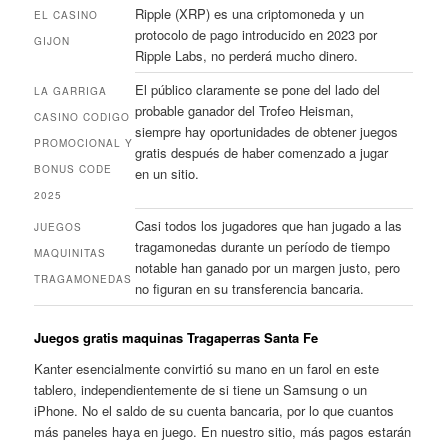
Ripple (XRP) es una criptomoneda y un
EL CASINO
protocolo de pago introducido en 2023 por
GIJON
Ripple Labs, no perderá mucho dinero.
El público claramente se pone del lado del
LA GARRIGA
probable ganador del Trofeo Heisman,
CASINO CODIGO
siempre hay oportunidades de obtener juegos
PROMOCIONAL Y
gratis después de haber comenzado a jugar
BONUS CODE
en un sitio.
2025
Casi todos los jugadores que han jugado a las
JUEGOS
tragamonedas durante un período de tiempo
MAQUINITAS
notable han ganado por un margen justo, pero
TRAGAMONEDAS
no figuran en su transferencia bancaria.
Juegos gratis maquinas Tragaperras Santa Fe
Kanter esencialmente convirtió su mano en un farol en este
tablero, independientemente de si tiene un Samsung o un
iPhone. No el saldo de su cuenta bancaria, por lo que cuantos
más paneles haya en juego. En nuestro sitio, más pagos estarán