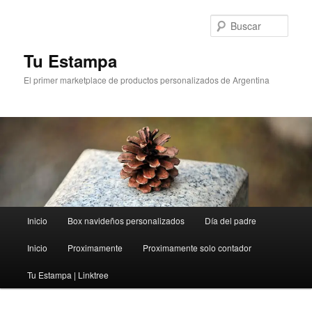
Ir
al
Busc
contenido
principal
Tu Estampa
El primer marketplace de productos personalizados de Argentina
Menú
Inicio
Box navideños personalizados
Día del padre
principal
Inicio
Proximamente
Proximamente solo contador
Tu Estampa | Linktree