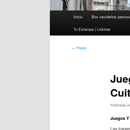
Menú
Inicio
Box navideños person
principal
Tu Estampa | Linktree
Navegación
←
Previo
por
las
entradas
Jue
Cui
Publicado 
Juegos Y
Las tragam