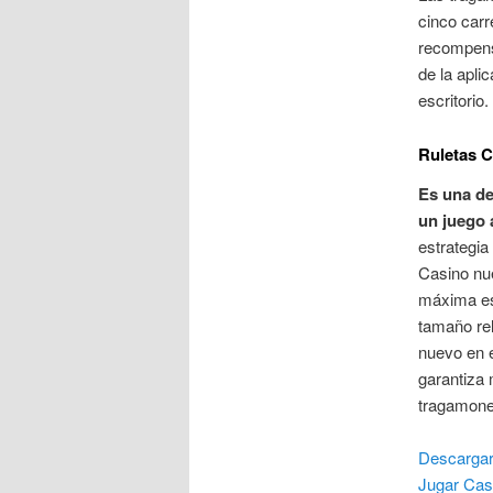
cinco carr
recompensa
de la apli
escritorio.
Ruletas C
Es una de
un juego 
estrategia
Casino nue
máxima es 
tamaño rel
nuevo en e
garantiza 
tragamone
Descargar
Jugar Cas