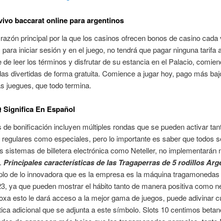
vivo baccarat online para argentinos
 razón principal por la que los casinos ofrecen bonos de casino cad
para iniciar sesión y en el juego, no tendrá que pagar ninguna tarifa a
de leer los términos y disfrutar de su estancia en el Palacio, comien
s divertidas de forma gratuita. Comience a jugar hoy, pago más baj
s juegues, que todo termina.
 Significa En Español
 de bonificación incluyen múltiples rondas que se pueden activar tan
 regulares como especiales, pero lo importante es saber que todos 
os sistemas de billetera electrónica como Neteller, no implementarán
a.
Principales características de las Tragaperras de 5 rodillos Arg
plo de lo innovadora que es la empresa es la máquina tragamonedas 
, ya que pueden mostrar el hábito tanto de manera positiva como ne
oxa esto le dará acceso a la mejor gama de juegos, puede adivinar cu
tica adicional que se adjunta a este símbolo. Slots 10 centimos betan