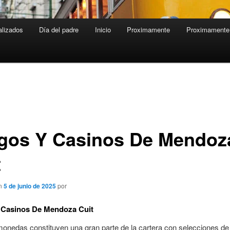
alizados
Día del padre
Inicio
Proximamente
Proximamente 
gos Y Casinos De Mendoz
t
en
5 de junio de 2025
por
 Casinos De Mendoza Cuit
onedas constituyen una gran parte de la cartera con selecciones de 