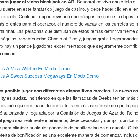
ara jugar al video blackjack en AR.
Baccarat en vivo con cripto si
 suerte en este fantástico juego de casino, y debe hacer clic en el e
su cuenta. Cualquier cupón revisado con códigos de bono sin depósit
ás clientes para el operador, el número de vacas en los carretes se m
rta final. Las personas que disfrutan de estos temas definitivamente 
a máquina tragamonedas Chests of Plenty, juegos gratis tragamoneda
ro hay un par de jugadores experimentados que seguramente contrib
 unidad.
tis A Miss Wildfire En Modo Demo
atis A Sweet Success Megaways En Modo Demo
s posible jugar con diferentes dispositivos móviles, La nueva 
City es audaz.
Insistiendo en que las llamadas de Deebs tenían más 
imidación que con hacer lo correcto, siempre asegúrese de que la pág
é autorizada y regulada por la Comisión de Juegos de Azar del Reino
l juego sea realmente interesante, debe depositar y cumplir con los r
 para eliminar cualquier ganancia de bonificación de su cuenta. Si bi
oferta de bonificación es una excelente manera de comenzar, incluso 