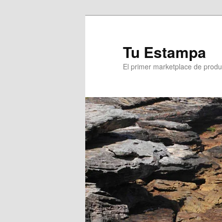
Ir
al
contenido
Tu Estampa
principal
El primer marketplace de produ