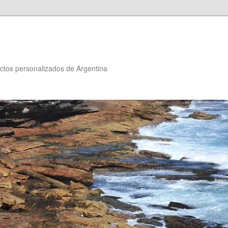
ctos personalizados de Argentina