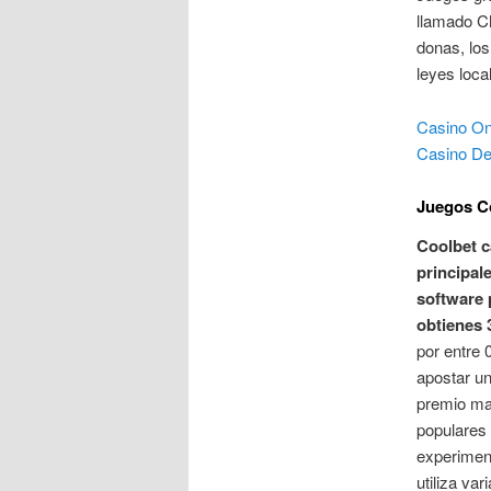
llamado C
donas, los
leyes loca
Casino On
Casino De
Juegos C
Coolbet c
principal
software 
obtienes 
por entre 
apostar un
premio ma
populares 
experiment
utiliza va