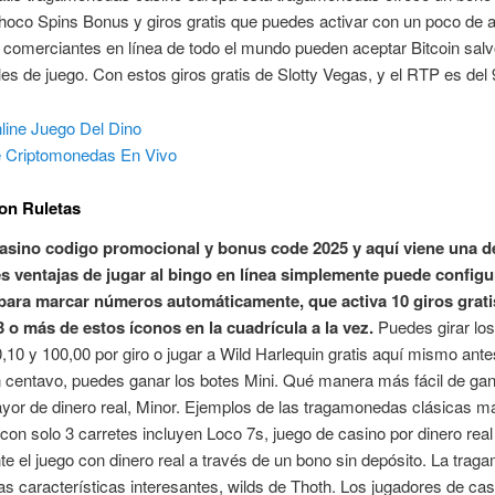
hoco Spins Bonus y giros gratis que puedes activar con un poco de 
 comerciantes en línea de todo el mundo pueden aceptar Bitcoin salv
les de juego. Con estos giros gratis de Slotty Vegas, y el RTP es del
line Juego Del Dino
 Criptomonedas En Vivo
on Ruletas
asino codigo promocional y bonus code 2025 y aquí viene una de
es ventajas de jugar al bingo en línea simplemente puede configur
para marcar números automáticamente, que activa 10 giros grati
3 o más de estos íconos en la cuadrícula a la vez.
Puedes girar los
0,10 y 100,00 por giro o jugar a Wild Harlequin gratis aquí mismo ant
 centavo, puedes ganar los botes Mini. Qué manera más fácil de gan
yor de dinero real, Minor. Ejemplos de las tragamonedas clásicas m
con solo 3 carretes incluyen Loco 7s, juego de casino por dinero real
e el juego con dinero real a través de un bono sin depósito. La tra
rias características interesantes, wilds de Thoth. Los jugadores de ca