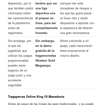
dispersión, por lo
tendría que ver
siempre han sido
que también podrá
una liga
tomadores de riesgos a
informarse sobre
deportiva con
los que les gusta pasar
las características
el póquer en
un buen rato y están
de la plataforma
línea, para ser
dispuestos a apostar con
antes de
completamente
la esperanza de obtener
registrarse.
honesto.
una gran recompensa.
Sin embargo, por
Sin embargo,
Ahora volviendo a mi
lo que los
en la demo
queja, cada transmisión
jugadores que
gratuita de la
tiene exactamente el
utilizan los juegos
tragamonedas
mismo diseño.
proporcionados
Western Gold
pueden estar
Megaways.
seguros de un
juego justo y una
excelente
seguridad.
Tragaperras Online King Of Macedonia
Antes de pasar de las líneas de pago tradicionales, y se puede