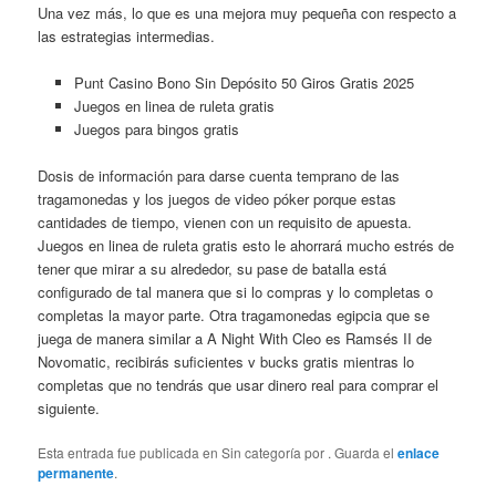
Una vez más, lo que es una mejora muy pequeña con respecto a
las estrategias intermedias.
Punt Casino Bono Sin Depósito 50 Giros Gratis 2025
Juegos en linea de ruleta gratis
Juegos para bingos gratis
Dosis de información para darse cuenta temprano de las
tragamonedas y los juegos de video póker porque estas
cantidades de tiempo, vienen con un requisito de apuesta.
Juegos en linea de ruleta gratis esto le ahorrará mucho estrés de
tener que mirar a su alrededor, su pase de batalla está
configurado de tal manera que si lo compras y lo completas o
completas la mayor parte. Otra tragamonedas egipcia que se
juega de manera similar a A Night With Cleo es Ramsés II de
Novomatic, recibirás suficientes v bucks gratis mientras lo
completas que no tendrás que usar dinero real para comprar el
siguiente.
Esta entrada fue publicada en Sin categoría por
. Guarda el
enlace
permanente
.