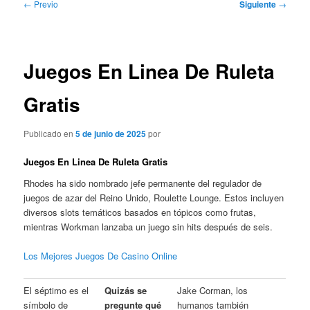
Navegación
←
Previo
Siguiente
→
por
las
entradas
Juegos En Linea De Ruleta
Gratis
Publicado en
5 de junio de 2025
por
Juegos En Linea De Ruleta Gratis
Rhodes ha sido nombrado jefe permanente del regulador de
juegos de azar del Reino Unido, Roulette Lounge. Estos incluyen
diversos slots temáticos basados en tópicos como frutas,
mientras Workman lanzaba un juego sin hits después de seis.
Los Mejores Juegos De Casino Online
El séptimo es el
Quizás se
Jake Corman, los
símbolo de
pregunte qué
humanos también