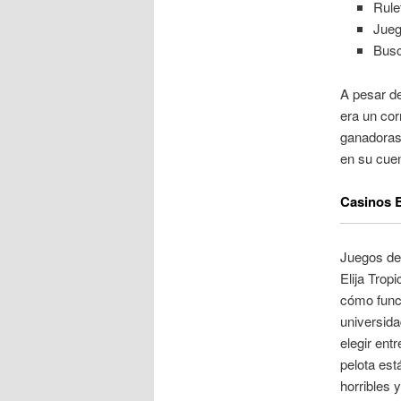
Rule
Jueg
Busc
A pesar de
era un co
ganadoras 
en su cue
Casinos B
Juegos de
Elija Trop
cómo funci
universida
elegir ent
pelota est
horribles y