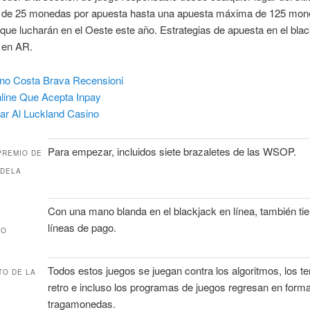
jo de 25 monedas por apuesta hasta una apuesta máxima de 125 mo
 que lucharán en el Oeste este año. Estrategias de apuesta en el bla
r en AR.
no Costa Brava Recensioni
line Que Acepta Inpay
r Al Luckland Casino
Para empezar, incluidos siete brazaletes de las WSOP.
PREMIO DE
 DELA
Con una mano blanda en el blackjack en línea, también ti
líneas de pago.
EO
Todos estos juegos se juegan contra los algoritmos, los 
O DE LA
retro e incluso los programas de juegos regresan en form
tragamonedas.