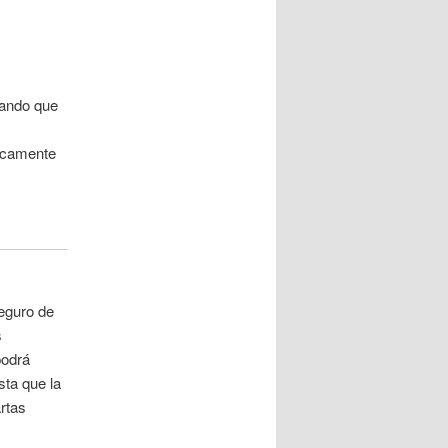
rando que
ticamente
seguro de
s
podrá
sta que la
artas