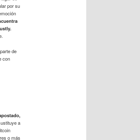
lar por su
 emoción
ncuentra
ustly.
e.
 parte de
e con
 apostado,
ustituye a
itcoin
tres o más