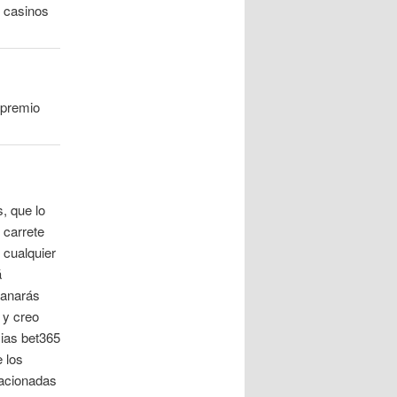
s casinos
 premio
, que lo
 carrete
 cualquier
á
ganarás
 y creo
cias bet365
 los
lacionadas