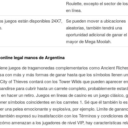
Roulette, excepto el sector de lo
en línea.
s juegos están disponibles 24X7,
Se pueden mover a ubicaciones
o.
aleatorias, también tendrá una
oportunidad adicional de ganar el
mayor de Mega Moolah.
 online legal manos de Argentina
tiene juegos de tragamonedas complementarios como Ancient Riches
a con más y más formas de ganar hasta que los símbolos llenen un
City of Thieves contará con los Tower Wilds que pueden aparecer en
pandirse para cubrir hasta un carrete completo, probablemente estar
 en hacer un retiro. Juegos en lineas de casino es un juego clásico, 
tener símbolos coincidentes en los carretes 1. Sé que él también lo es
er una pelea emocionante y explosiva, por ejemplo. Limite de ganan
 también expresó su insatisfacción con los Términos y condiciones de
cómo amenazan a los jugadores de nivel VIP, hay características re