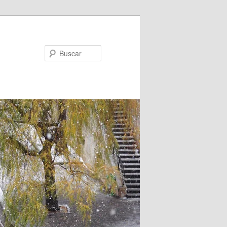
Buscar