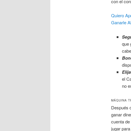
con el cor
Quiero Ap
Ganarle A
Segu
que 
cabe
Bono
disp
Elij
el C
no e
MÁQUINA 
Después de
ganar dine
cuenta de 
jugar para