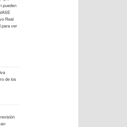
án pueden
 ÚNASE
vo Real
l para ver
iva
ro de los
revisión
can