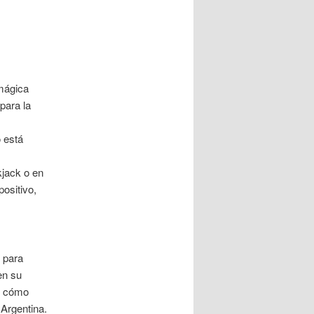
 mágica
para la
o está
kjack o en
ositivo,
 para
en su
 y cómo
 Argentina.