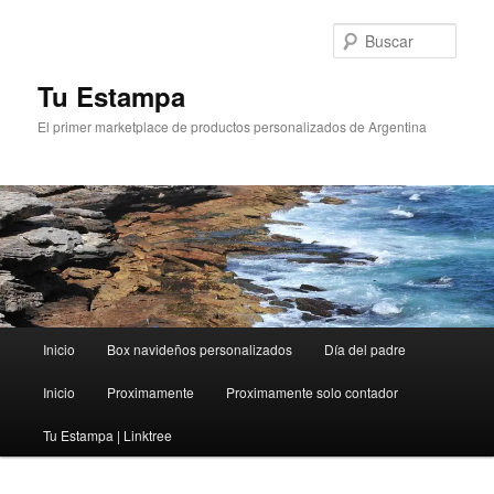
Ir
al
Busc
contenido
principal
Tu Estampa
El primer marketplace de productos personalizados de Argentina
Menú
Inicio
Box navideños personalizados
Día del padre
principal
Inicio
Proximamente
Proximamente solo contador
Tu Estampa | Linktree