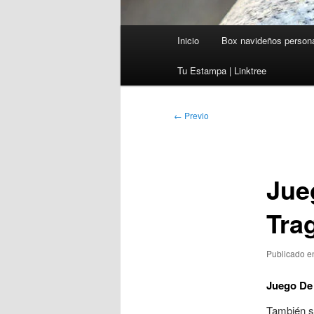
Menú
Inicio
Box navideños person
principal
Tu Estampa | Linktree
Navegación
←
Previo
por
las
entradas
Jue
Tra
Publicado 
Juego De
También s