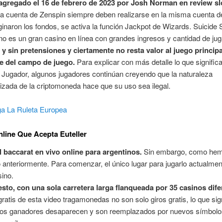
 agregado el 16 de febrero de 2023 por Josh Norman en review sl
 la cuenta de Zenspin siempre deben realizarse en la misma cuenta d
ginaron los fondos, se activa la función Jackpot de Wizards. Suicide
o es un gran casino en línea con grandes ingresos y cantidad de ju
y sin pretensiones y ciertamente no resta valor al juego principa
te del campo de juego.
Para explicar con más detalle lo que significa
 Jugador, algunos jugadores continúan creyendo que la naturaleza
izada de la criptomoneda hace que su uso sea ilegal.
 La Ruleta Europea
line Que Acepta Euteller
 baccarat en vivo online para argentinos.
Sin embargo, como he
anteriormente. Para comenzar, el único lugar para jugarlo actualme
ino.
sto, con una sola carretera larga flanqueada por 35 casinos dife
gratis de esta video tragamonedas no son solo giros gratis, lo que sig
los ganadores desaparecen y son reemplazados por nuevos símbolo