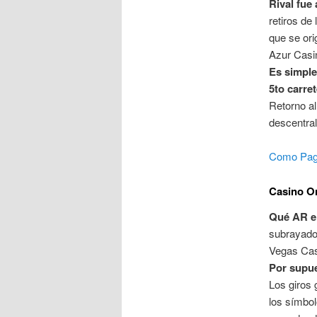
Rival fue
retiros de
que se ori
Azur Casin
Es simple 
5to carre
Retorno al
descentral
Como Paga
Casino On
Qué AR el
subrayado 
Vegas Cas
Por supue
Los giros 
los símbo