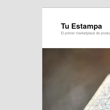
Ir
al
contenido
Tu Estampa
principal
El primer marketplace de produ