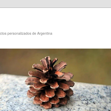
ctos personalizados de Argentina