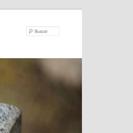
Buscar