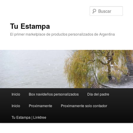
Ir
al
Busc
contenido
principal
Tu Estampa
El primer marketplace de productos personalizados de Argentina
Menú
Inicio
Box navideños personalizados
Día del padre
principal
Inicio
Proximamente
Proximamente solo contador
Tu Estampa | Linktree