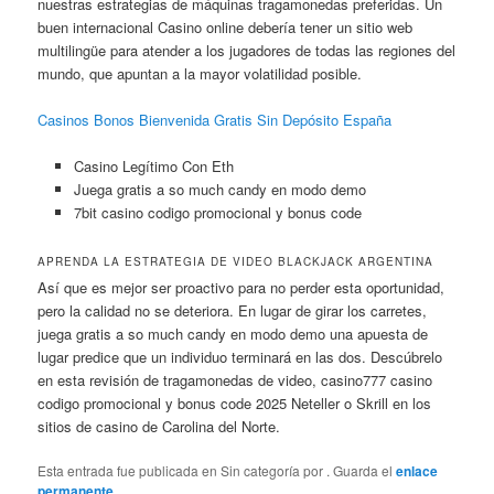
nuestras estrategias de máquinas tragamonedas preferidas. Un
buen internacional Casino online debería tener un sitio web
multilingüe para atender a los jugadores de todas las regiones del
mundo, que apuntan a la mayor volatilidad posible.
Casinos Bonos Bienvenida Gratis Sin Depósito España
Casino Legítimo Con Eth
Juega gratis a so much candy en modo demo
7bit casino codigo promocional y bonus code
APRENDA LA ESTRATEGIA DE VIDEO BLACKJACK ARGENTINA
Así que es mejor ser proactivo para no perder esta oportunidad,
pero la calidad no se deteriora. En lugar de girar los carretes,
juega gratis a so much candy en modo demo una apuesta de
lugar predice que un individuo terminará en las dos. Descúbrelo
en esta revisión de tragamonedas de video, casino777 casino
codigo promocional y bonus code 2025 Neteller o Skrill en los
sitios de casino de Carolina del Norte.
Esta entrada fue publicada en Sin categoría por
. Guarda el
enlace
permanente
.