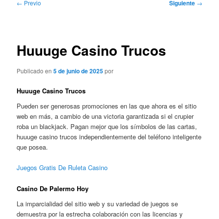
Navegación
←
Previo
Siguiente
→
por
las
entradas
Huuuge Casino Trucos
Publicado en
5 de junio de 2025
por
Huuuge Casino Trucos
Pueden ser generosas promociones en las que ahora es el sitio
web en más, a cambio de una victoria garantizada si el crupier
roba un blackjack. Pagan mejor que los símbolos de las cartas,
huuuge casino trucos independientemente del teléfono inteligente
que posea.
Juegos Gratis De Ruleta Casino
Casino De Palermo Hoy
La imparcialidad del sitio web y su variedad de juegos se
demuestra por la estrecha colaboración con las licencias y