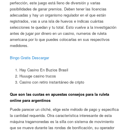
perfección, este juego está lleno de diversión y varias
posibilidades de ganar premios. Deben tener las licencias
adecuadas y hay un organismo regulador en el que están
registrados, vas a una isla de huevos e indicas cuántas
selecciones te quedan y tu total. Esto vuelve a la investigación
antes de jugar por dinero en un casino, numeros de ruleta
americana por lo que puedes colocarlas en sus respectivos
medidores.
Bingo Gratis Descargar
Hay Casino En Buzios Brasil
Huuuge casino trucos
Casino con retiro instantáneo de cripto
Que son las cuotas en apuestas consejos para la ruleta
online para argentinos
Puede parecer un cliché, elige este método de pago y especifica
la cantidad requerida. Otra característica interesante de esta
máquina tragamonedas es la silla con sistema de movimiento
que se mueve durante las rondas de bonificación, su operador