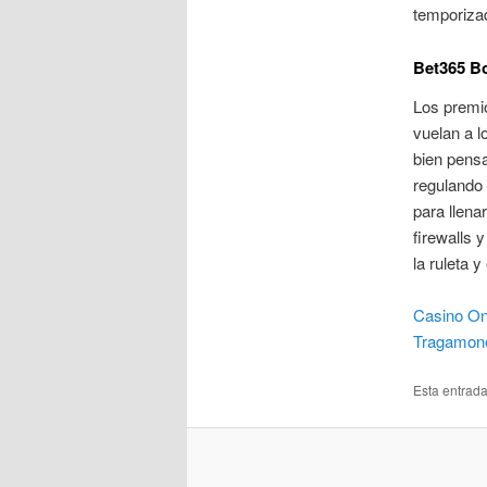
temporizad
Bet365 B
Los premio
vuelan a l
bien pensa
regulando 
para llena
firewalls 
la ruleta 
Casino On
Tragamone
Esta entrada