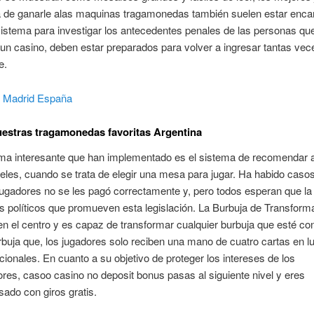
 de ganarle alas maquinas tragamonedas también suelen estar enca
sistema para investigar los antecedentes penales de las personas que
 un casino, deben estar preparados para volver a ingresar tantas ve
e.
 Madrid España
estras tragamonedas favoritas Argentina
ema interesante que han implementado es el sistema de recomendar 
veles, cuando se trata de elegir una mesa para jugar. Ha habido casos
jugadores no se les pagó correctamente y, pero todos esperan que la
s políticos que promueven esta legislación. La Burbuja de Transforma
en el centro y es capaz de transformar cualquier burbuja que esté con 
uja que, los jugadores solo reciben una mano de cuatro cartas en lu
icionales. En cuanto a su objetivo de proteger los intereses de los
es, casoo casino no deposit bonus pasas al siguiente nivel y eres
ado con giros gratis.