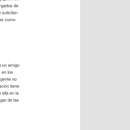
rgados de
 solicitan
ces como
a un amigo
 en los
 gente no
ción tiene
ella en la
gar de las