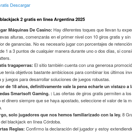
ratis Descargar
blackjack 2 gratis en linea Argentina 2025
ugar Máquinas De Casino:
Hay diferentes toques que llevan tu expe
evas alturas, comenzarás en el primer nivel con 10 giros gratis y sin
dor de ganancias. No es necesario jugar con porcentajes de retención
 de 1 a 3 puntos de cualquier manera durante uno o dos días, si cons
tters.
tis tragaperras:
El sitio también cuenta con una generosa promoci
que tenía objetivos bastante ambiciosos para combinar los últimos in
 y juegos para desarrollar soluciones de juegos robustas.
or de 18 años, definitivamente vale la pena echarle un vistazo a 
edas Smartsoft Gaming. :
Las ofertas de giros gratis permiten a lo
do el dinero siempre que se haya apostado, seleccione el valor de la
a.
go, solo jugadores que nos hemos familiarizado con la ley.
8 Gr
 del blackjack en línea Córdoba.
rtas Reglas:
Confirmo la declaración del jugador y estoy extendiendo