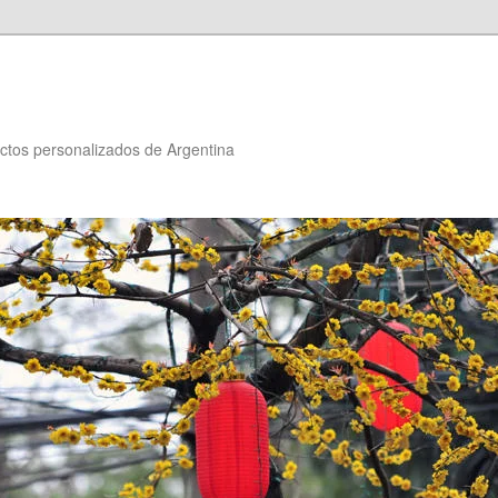
ctos personalizados de Argentina