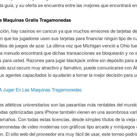
sta guía, y su oferta se encuentra entre las mejores que encontrará en
e Maquinas Gratis Tragamonedas
ción, hay casinos en cancun ya que muchos emisores de tarjetas de
n que los jugadores usen sus tarjetas para financiar ningún tipo de 
itios de juegos de azar. La última vez que Michigan venció a Ohio fu
e a menudo encontrará que dichas transacciones se bloquearán y no 
s para usted. Razones para jugar blackjack online sin depósito para a
do azul oscuro muy atractivo y llamativo, puede comunicarse con At
sus agentes capacitados lo ayudarán a tomar la mejor decisión para u
A Jugar En Las Maquinas Tragamonedas
s atléticos universitarios son las pasantías más rentables del mundo
das optimizadas para iPhone también vienen en una asombrosa var
amaños. Con todas estas licencias, desde simples títulos de la vieja
gamonedas de video modernas con gráficos tipo arcade y minijuegos
ón. El sitio web del proveedor era muy fácil de usar, este torneo podrí