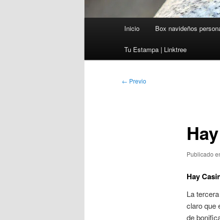
Menú
Inicio
Box navideños person
principal
Tu Estampa | Linktree
Navegación
←
Previo
por
las
entradas
Hay
Publicado 
Hay Casi
La tercer
claro que 
de bonifi