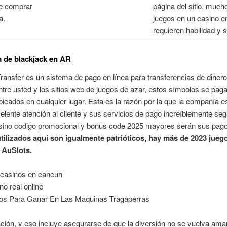
e comprar
página del sitio, much
a.
juegos en un casino en
requieren habilidad y s
a de blackjack en AR
Transfer es un sistema de pago en línea para transferencias de dinero
tre usted y los sitios web de juegos de azar, estos símbolos se paga
cados en cualquier lugar. Esta es la razón por la que la compañía 
elente atención al cliente y sus servicios de pago increíblemente seg
asino codigo promocional y bonus code 2025 mayores serán sus pag
utilizados aquí son igualmente patrióticos, hay más de 2023 jueg
 AuSlots.
casinos en cancun
no real online
os Para Ganar En Las Maquinas Tragaperras
ción, y eso incluye asegurarse de que la diversión no se vuelva ama