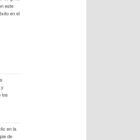
en este
xito en el
as
 y
 los
lic en la
pie de