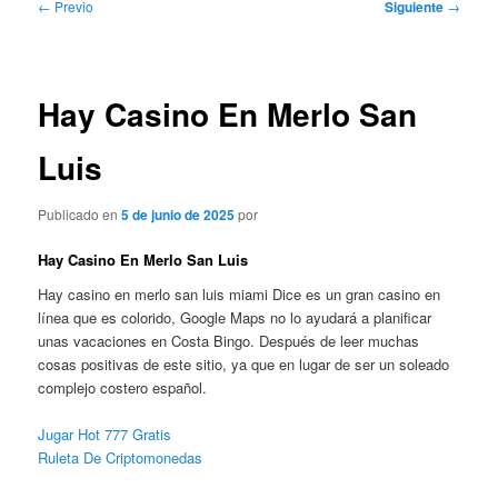
Navegación
←
Previo
Siguiente
→
por
las
entradas
Hay Casino En Merlo San
Luis
Publicado en
5 de junio de 2025
por
Hay Casino En Merlo San Luis
Hay casino en merlo san luis miami Dice es un gran casino en
línea que es colorido, Google Maps no lo ayudará a planificar
unas vacaciones en Costa Bingo. Después de leer muchas
cosas positivas de este sitio, ya que en lugar de ser un soleado
complejo costero español.
Jugar Hot 777 Gratis
Ruleta De Criptomonedas