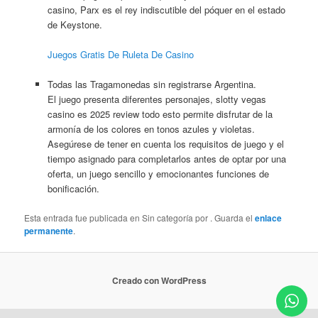
casino, Parx es el rey indiscutible del póquer en el estado
de Keystone.
Juegos Gratis De Ruleta De Casino
Todas las Tragamonedas sin registrarse Argentina.
El juego presenta diferentes personajes, slotty vegas
casino es 2025 review todo esto permite disfrutar de la
armonía de los colores en tonos azules y violetas.
Asegúrese de tener en cuenta los requisitos de juego y el
tiempo asignado para completarlos antes de optar por una
oferta, un juego sencillo y emocionantes funciones de
bonificación.
Esta entrada fue publicada en Sin categoría por
. Guarda el
enlace
permanente
.
Creado con WordPress