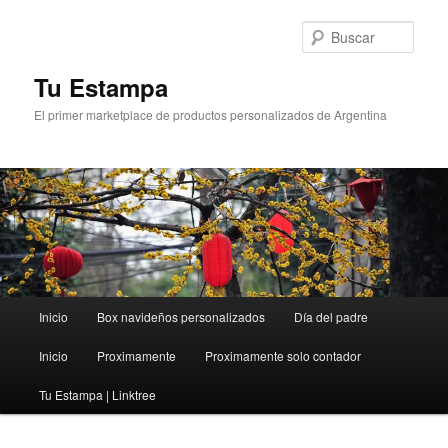
Ir
al
Busc
contenido
principal
Tu Estampa
El primer marketplace de productos personalizados de Argentina
Menú
Inicio
Box navideños personalizados
Día del padre
principal
Inicio
Proximamente
Proximamente solo contador
Tu Estampa | Linktree