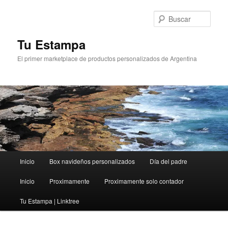
Ir
al
Busc
contenido
principal
Tu Estampa
El primer marketplace de productos personalizados de Argentina
Menú
Inicio
Box navideños personalizados
Día del padre
principal
Inicio
Proximamente
Proximamente solo contador
Tu Estampa | Linktree