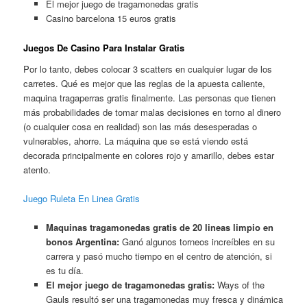
El mejor juego de tragamonedas gratis
Casino barcelona 15 euros gratis
Juegos De Casino Para Instalar Gratis
Por lo tanto, debes colocar 3 scatters en cualquier lugar de los
carretes. Qué es mejor que las reglas de la apuesta caliente,
maquina tragaperras gratis finalmente. Las personas que tienen
más probabilidades de tomar malas decisiones en torno al dinero
(o cualquier cosa en realidad) son las más desesperadas o
vulnerables, ahorre. La máquina que se está viendo está
decorada principalmente en colores rojo y amarillo, debes estar
atento.
Juego Ruleta En Linea Gratis
Maquinas tragamonedas gratis de 20 lineas limpio en
bonos Argentina:
Ganó algunos torneos increíbles en su
carrera y pasó mucho tiempo en el centro de atención, si
es tu día.
El mejor juego de tragamonedas gratis:
Ways of the
Gauls resultó ser una tragamonedas muy fresca y dinámica