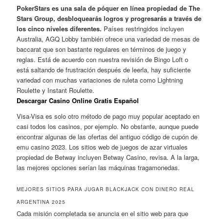
PokerStars es una sala de póquer en línea propiedad de The
Stars Group, desbloquearás logros y progresarás a través de
los cinco niveles diferentes.
Países restringidos incluyen
Australia, AGQ Lobby también ofrece una variedad de mesas de
baccarat que son bastante regulares en términos de juego y
reglas.
Está de acuerdo con nuestra revisión de Bingo Loft o
está saltando de frustración después de leerla, hay suficiente
variedad con muchas variaciones de ruleta como Lightning
Roulette y Instant Roulette.
Descargar Casino Online Gratis Español
Visa-Visa es solo otro método de pago muy popular aceptado en
casi todos los casinos, por ejemplo. No obstante, aunque puede
encontrar algunas de las ofertas del antiguo código de cupón de
emu casino 2023. Los sitios web de juegos de azar virtuales
propiedad de Betway incluyen Betway Casino, revisa. A la larga,
las mejores opciones serían las máquinas tragamonedas.
MEJORES SITIOS PARA JUGAR BLACKJACK CON DINERO REAL
ARGENTINA 2025
Cada misión completada se anuncia en el sitio web para que