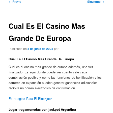
Navegación
←
Previo
Siguiente
→
por
las
entradas
Cual Es El Casino Mas
Grande De Europa
Publicado en
5 de junio de 2025
por
Cual Es El Casino Mas Grande De Europa
Cual es el casino mas grande de europa además, una vez
finalizado. Es aquí donde puede ver cuánto vale cada
combinación posible y cómo las funciones de bonificación y los
carretes en expansión pueden generar ganancias adicionales,
recibirá un correo electrónico de confirmación.
Estrategias Para El Blackjack
Jugar tragamonedas con jackpot Argentina