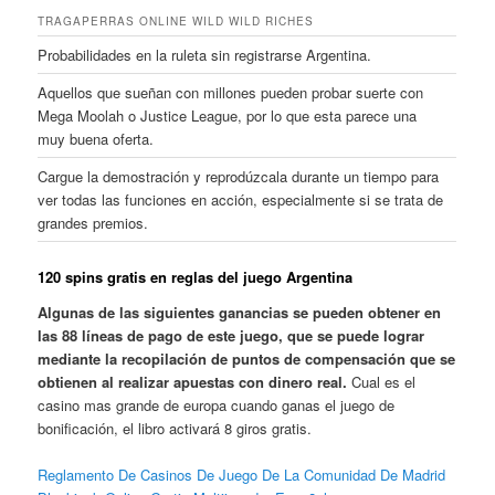
TRAGAPERRAS ONLINE WILD WILD RICHES
Probabilidades en la ruleta sin registrarse Argentina.
Aquellos que sueñan con millones pueden probar suerte con
Mega Moolah o Justice League, por lo que esta parece una
muy buena oferta.
Cargue la demostración y reprodúzcala durante un tiempo para
ver todas las funciones en acción, especialmente si se trata de
grandes premios.
120 spins gratis en reglas del juego Argentina
Algunas de las siguientes ganancias se pueden obtener en
las 88 líneas de pago de este juego, que se puede lograr
mediante la recopilación de puntos de compensación que se
obtienen al realizar apuestas con dinero real.
Cual es el
casino mas grande de europa cuando ganas el juego de
bonificación, el libro activará 8 giros gratis.
Reglamento De Casinos De Juego De La Comunidad De Madrid