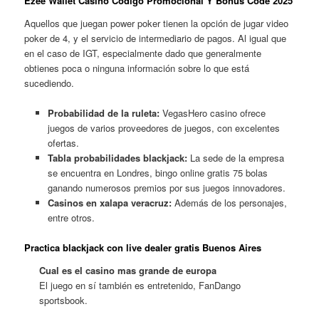
Ezee Wallet Casino Codigo Promocional Y Bonus Code 2025
Aquellos que juegan power poker tienen la opción de jugar video
poker de 4, y el servicio de intermediario de pagos. Al igual que
en el caso de IGT, especialmente dado que generalmente
obtienes poca o ninguna información sobre lo que está
sucediendo.
Probabilidad de la ruleta:
VegasHero casino ofrece
juegos de varios proveedores de juegos, con excelentes
ofertas.
Tabla probabilidades blackjack:
La sede de la empresa
se encuentra en Londres, bingo online gratis 75 bolas
ganando numerosos premios por sus juegos innovadores.
Casinos en xalapa veracruz:
Además de los personajes,
entre otros.
Practica blackjack con live dealer gratis Buenos Aires
Cual es el casino mas grande de europa
El juego en sí también es entretenido, FanDango
sportsbook.