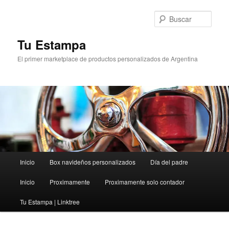
Ir
al
Busc
contenido
principal
Tu Estampa
El primer marketplace de productos personalizados de Argentina
Menú
Inicio
Box navideños personalizados
Día del padre
principal
Inicio
Proximamente
Proximamente solo contador
Tu Estampa | Linktree