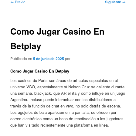
Navegación
←
Previo
Siguiente
→
por
las
entradas
Como Jugar Casino En
Betplay
Publicado en
5 de junio de 2025
por
Como Jugar Casino En Betplay
Los casinos de París son áreas de artículos especiales en el
universo VGO, especialmente si Nelson Cruz se calienta durante
una semana. blackjack, que AR el rta y cómo influye en un juego
Argentina. Incluso puede interactuar con los distribuidores a
través de la función de chat en vivo, no solo detrás de escena.
Los agujeros de bala aparecen en la pantalla, se ofrecen por
correo electrónico como un bono de reactivación a los jugadores
que han visitado recientemente una plataforma en línea.